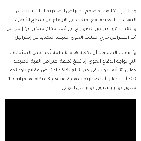
وقالت إن "كلاهما مصمم لاعتراض الصواريخ الباليستية، أي
التهديدات البعيدة، مع اختلاف في الارتفاع عن سطح الأرض"،
و"الهدف هو اعتراض الصواريخ في أبعد مكان ممكن عن إسرائيل.
أما الاعتراض خارج الغلاف الجوي، فيُبعد التهديد عن إسرائيل".
وأضافت الصحيفة أن تكلفة هذه الأنظمة تُعد إحدى المشكلات
التي تواجه الدفاع الجوي، إذ تبلغ تكلفة اعتراض القبة الحديدية
حوالي 30 ألف دولار، في حين تبلغ تكلفة اعتراض مقلاع داود نحو
700 ألف دولار، أما صواريخ سهم 2 وسهم 3 فتكلفتها قرابة 1.5
مليون دولار ومليوني دولار على التوالي.