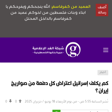
أخبار
كم يكلف إسرائيل اعتراض كل دفعة من صواريخ
إيران؟
نُشر الساعة 5:55 ص - من يوم الأربعاء 18 يونيو / حزيران 2025
0
0