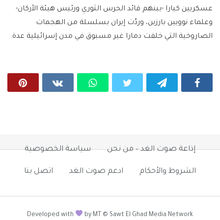
عسكريين كبارا -بينهم قائد الحرس الثوري ورئيس هيئة الأركان-
وعلماء نوويين بارزين، وردّت إيران بسلسلة من الهجمات
الصاروخية التي خلفت دمارا غير مسبوق في مدن إسرائيلية عدة.
إذاعة صوت الغد – من نحن
سياسة الخصوصية
الشروط والأحكام
ادعم صوت الغد
اتصل بنا
Developed with
by MT © Sawt El Ghad Media Network