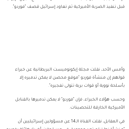
قبل تنفيذ الضربة الأميركية ثم تعاود إسرائيل قصف "فوردو".
وأمس الأحد، نقلت مجلة إيكونوميست البريطانية عن خبراء
قولهم إن منشأة فوردو "موقع محصن لا يمكن تدميره إلا
بأسلحة نووية أو قوات برية تتولى تفجيره".
وحسب هؤلاء الخبراء، فإن "فوردو" لا يمكن تدميرها بالقنابل
الأميركية الخارقة للتحصينات.
في المقابل، نقلت القناة الـ14 عن مسؤولين إسرائيليين أن