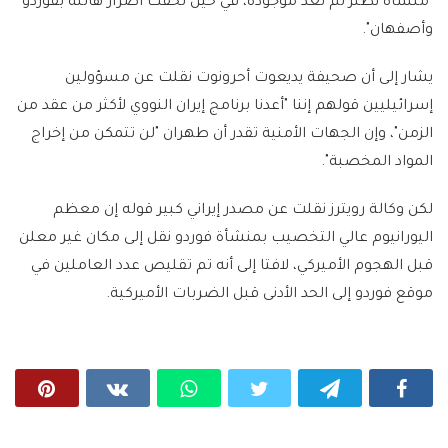
"منشأة نطنز لم تعد موجودة، في حين لحقت أضرار هائلة بفوردو
وأصفهان".
يشار إلى أن صحيفة يديعوت أحرونوت نقلت عن مسؤولين
إسرائيليين قولهم إننا "أعدنا برنامج إيران النووي لأكثر من عقد من
الزمن"، وإن الجهات الأمنية تقدر أن طهران "لن تتمكن من إخراج
المواد المخصبة".
لكن وكالة رويترز نقلت عن مصدر إيراني كبير قوله إن معظم
اليورانيوم عالي التخصيب بمنشأة فوردو نقل إلى مكان غير معلن
قبل الهجوم الأميركي، لافتا إلى أنه تم تقليص عدد العاملين في
موقع فوردو إلى الحد الأدنى قبل الضربات الأميركية.