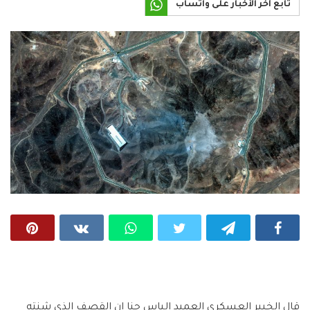
تابع آخر الأخبار على واتساب
قال الخبير العسكري العميد إلياس حنا إن القصف الذي شنته