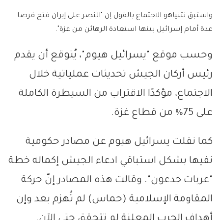
واستبق نتنياهو الاجتماع بالقول إن "النصر على إيران فتح فرصا
عدة أمام إسرائيل بينها استعادة الرهائن من غزة".
وحسب موقع "يسرائيل هيوم"، يُتوقع أن يقدم
رئيس أركان الجيش تحديثات عملياتية خلال
الاجتماع، مؤكدًا الاقتراب من السيطرة الكاملة
على 75% من قطاع غزة.
كما نقلت يسرائيل هيوم عن مصادر حكومية
نفيها بشكل استباقي ادعاء الجيش إكماله خطة
"عربات جدعون". وقالت هذه المصادر إنّ حركة
المقاومة الإسلامية (حماس) لم تُهزم بعد وإن
أهداف الحرب المعلنة لم تتحقق حتى الآن.