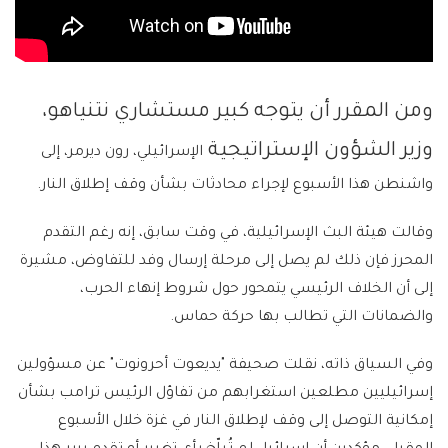
ومن المقرر أن يتوجه كبير مستشاري نتنياهو،
وزير الشؤون الإستراتيجية
الإسرائيلي، رون ديرمر، إلى
واشنطن هذا الأسبوع لإجراء محادثات بشأن وقف إطلاق النار.
وقالت هيئة البث الإسرائيلية، في وقت سابق، إنه رغم التقدم
المحرز فإن ذلك لم يصل إلى مرحلة إرسال وفد للتفاوض، مشيرة
إلى أن الخلاف الرئيسي يتمحور حول شروط إنهاء الحرب،
والضمانات التي تطالب بها حركة حماس.
وفي السياق ذاته، نقلت صحيفة "يديعوت أحرونوت" عن مسؤولين
إسرائيليين مطلعين استغرابهم من تفاؤل الرئيس ترامب بشأن
إمكانية التوصل إلى وقف لإطلاق النار في غزة خلال الأسبوع