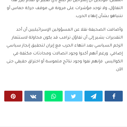
المقبل، مؤكدين أن إسرائيل لم تُبلّغ بأي تغيير أو تقدم يبرر هذا
التفاؤل، ولا توجد مؤشرات على مرونة في موقف حركة حماس أو
نتنياهو بشأن إنهاء الحرب.
وأضافت الصحيفة نقلا عن المسؤولين الإسرائيليين أن أحد
التقديرات يشير إلى أن تفاؤل ترامب قد يكون محاولة لاستثمار
الزخم السياسي بعد انتهاء الحرب مع إيران لتحقيق إنجاز سياسي
إضافي. ورغم أنهم أكدوا وجود اتصالات ومحادثات مكثفة في
الكواليس فإنهم نفوا وجود نتائج ملموسة أو اختراق حقيقي حتى
الآن.