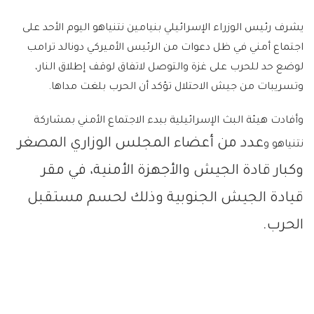
يشرف رئيس الوزراء الإسرائيلي بنيامين نتنياهو اليوم الأحد على
اجتماع أمني في ظل دعوات من الرئيس الأميركي دونالد ترامب
لوضع حد للحرب على غزة والتوصل لاتفاق لوقف إطلاق النار،
وتسريبات من جيش الاحتلال تؤكد أن الحرب بلغت مداها.
وأفادت هيئة البث الإسرائيلية ببدء الاجتماع الأمني بمشاركة
عدد من أعضاء المجلس الوزاري المصغر
نتنياهو و
وكبار قادة الجيش والأجهزة الأمنية، في مقر
قيادة الجيش الجنوبية وذلك لحسم مستقبل
الحرب.