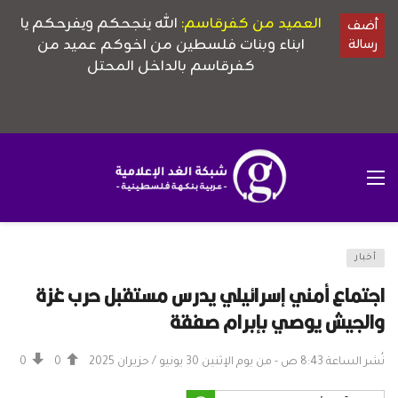
أخبار
اجتماع أمني إسرائيلي يدرس مستقبل حرب غزة
والجيش يوصي بإبرام صفقة
نُشر الساعة 8:43 ص - من يوم الإثنين 30 يونيو / حزيران 2025
0
0