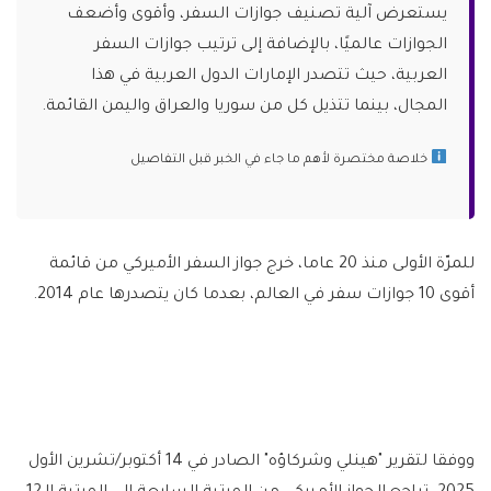
يستعرض آلية تصنيف جوازات السفر، وأقوى وأضعف
الجوازات عالميًا، بالإضافة إلى ترتيب جوازات السفر
العربية، حيث تتصدر الإمارات الدول العربية في هذا
المجال، بينما تتذيل كل من سوريا والعراق واليمن القائمة.
خلاصة مختصرة لأهم ما جاء في الخبر قبل التفاصيل
للمرّة الأولى منذ 20 عاما، خرج جواز السفر الأميركي من قائمة
أقوى 10 جوازات سفر في العالم، بعدما كان يتصدرها عام 2014.
ووفقا لتقرير "هينلي وشركاؤه" الصادر في 14 أكتوبر/تشرين الأول