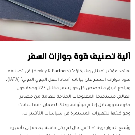
آلية تصنيف قوة جوازات السفر
يعتمد مؤشر "هينلي وشركاؤه" (Henley & Partners) في تصنيفه
لقوة جوازات السفر على بيانات "اتحاد النقل الجوي الدولي" (IATA)،
ويراجع فريق متخصص كل جواز سفر مقابل 227 وجهة حول
العالم، مستخدما المعلومات المتاحة للعامة من مصادر
حكومية ووسائل إعلام موثوقة، وذلك لضمان دقة البيانات
ومواكبتها للتغيرات المستمرة في سياسات التأشيرات.
ويُمنح الجواز درجة "= 1" في حال لم يكن حامله بحاجة إلى تأشيرة