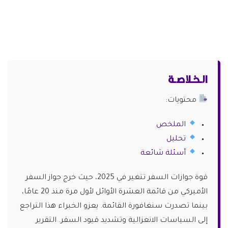
الـخـلاصـة
محتويات:
الملخص
تحليل
أسئلة شائعة
قوة جوازات السفر تتغير في 2025، حيث خرج جواز السفر
الأميركي من قائمة العشرة الأوائل لأول مرة منذ 20 عامًا،
بينما تصدرت سنغافورة القائمة. يعزو الخبراء هذا التراجع
إلى السياسات الانعزالية وتشديد قيود السفر. التقرير