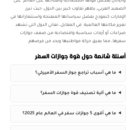
واليابان يعكس قوتها الاقتصادية وانفتاحها على العالم. على
الصعيد العربي، يظهر تفاوت كبير بين الدول، حيث تبرز
الإمارات كنموذج بفضل سياساتها المنفتحة واستثماراتها في
تعزيز مكانتها العالمية. في المقابل، تعاني الدول التي تشهد
صراعات أو أزمات سياسية واقتصادية من ضعف جوازات
سفرها، مما يعيق حركة مواطنيها ويحد من فرصهم.
أسئلة شائعة حول قوة جوازات السفر
ما هي أسباب تراجع جواز السفر الأميركي؟
ما هي آلية تصنيف قوة جوازات السفر؟
ما هي أقوى 5 جوازات سفر في العالم عام 2025؟