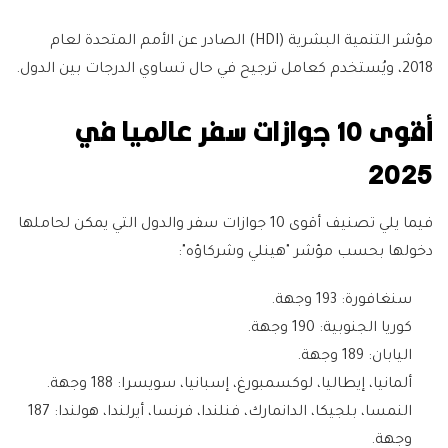
مؤشر التنمية البشرية (HDI) الصادر عن الأمم المتحدة لعام
2018، ويُستخدم كعامل ترجيح في حال تساوي الدرجات بين الدول.
أقوى 10 جوازات سفر عالميا في
2025
فيما يلي تصنيف أقوى 10 جوازات سفر والدول التي يمكن لحاملها
دخولها بحسب مؤشر "هينلي وشركاؤه":
سنغافورة: 193 وجهة.
كوريا الجنوبية: 190 وجهة.
اليابان: 189 وجهة.
ألمانيا، إيطاليا، لوكسمبورغ، إسبانيا، سويسرا: 188 وجهة.
النمسا، بلجيكا، الدانمارك، فنلندا، فرنسا، أيرلندا، هولندا: 187
وجهة.