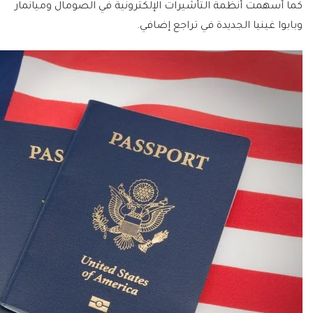
كما أسهمت أنظمة التأشيرات الإلكترونية في الصومال وميانمار
وبابوا غينيا الجديدة في تراجع إضافي.