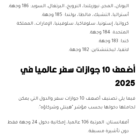
اليونان، المجر، نيوزيلندا، النرويج، البرتغال، السويد: 186 وجهة.
أستراليا، التشيك، مالطا، بولندا: 185 وجهة.
كرواتيا، إستونيا، سلوفاكيا، سلوفينيا، الإمارات، المملكة
المتحدة: 184 وجهة.
كندا: 183 وجهة.
لاتفيا، ليختنشتاين: 182 وجهة.
أضعف 10 جوازات سفر عالميا في
2025
فيما يلي تصنيف أضعف 10 جوازات سفر والدول التي يمكن
لحاملها دخولها بحسب مؤشر "هينلي وشركاؤه":
أفغانستان: المرتبة 106 عالميا، إمكانية دخول 24 وجهة فقط
دون تأشيرة مسبقة.