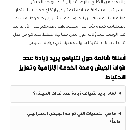
واليهود من الخارج. بالإضافة إلى ذلك، يواجه الجيش
الإسرائيلي مشكلة متزايدة تتمثل في ارتفاع معدلات الانتحار
والأزمات النفسية بين الجنود، مما يشير إلى ضغوط نفسية
وعملياتية كبيرة تؤثر على معنوياتهم وقدرتهم على الأداء. يثير
هذا الوضع تساؤلات حول مدى فعالية خطط نتنياهو في ظل
هذه التحديات الهيكلية والنفسية التي تواجه الجيش.
أسئلة شائعة حول نتنياهو يريد زيادة عدد
قوات الجيش ومدة الخدمة الإلزامية وتعزيز
الاحتياط
لماذا يريد نتنياهو زيادة عدد قوات الجيش؟
ما هي التحديات التي تواجه الجيش الإسرائيلي
حالياً؟