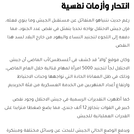
انتحار وأزمات نفسية
رغم حديث نتنياهو المتفائل عن مستقبل الجيش وما ينوي فعله،
فإن جيش الاحتلال يواجه تحديا يتمثل في نقص عدد الجنود، مما
دفعه إلى اللجوء لتجنيد النساء واليهود من خارج البلاد لسد هذا
النقص.
وكان موقع "والا" قد كشف في أغسطس/آب الماضي أن جيش
الاحتلال لجأ لتجنيد 5000 امرأة لمهام قتالية خلال العام الماضي،
وذلك في ظل المعاناة الحادة التي تواجهها وحدات الاحتياط
وارتفاع أعداد المتهربين من الخدمة العسكرية من فئة الحريديم.
كما أظهرت التقديرات الرسمية في جيش الاحتلال وجود نقص
كبير في القوات يتجاوز 12 ألف جندي، مما يضع ضغطا متزايدا على
القدرات العملياتية للجيش.
ويدفع الوضع الحالي الجيش للبحث عن وسائل مختلفة ومبتكرة