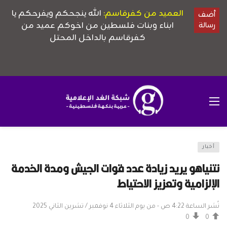
أخبار
نتنياهو يريد زيادة عدد قوات الجيش ومدة الخدمة
الإلزامية وتعزيز الاحتياط
نُشر الساعة 4:22 ص - من يوم الثلاثاء 4 نوفمبر / تشرين الثاني 2025
0
0