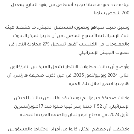
لزيادة عدد جنوده، منها تجنيد أشخاص من يهود الخارج بمعدل
700 شخص سنويا.
وسبق حديث نتنياهو وتصوره لمستقبل الجيش، ما كشفته هيئة
البث الإسرائيلية الأسبوع الماضي، من أن تقريرا لمركز البحوث
والمعلومات في الكنيست أظهر تسجيل 279 محاولة انتحار في
صفوف الجيش الإسرائيلي.
وأوضح أن بيانات محاولات الانتحار تشمل الفترة بين يناير/كانون
الثاني 2024 ويوليو/تموز 2025، في حين ذكرت صحيفة هآرتس، أن
36 جنديا انتحروا خلال تلك الفترة.
وكانت صحيفة جيروزاليم بوست قد نقلت عن بيانات للجيش
الإسرائيلي، أن 1152 جنديا إسرائيليا قتلوا منذ 7 أكتوبر/تشرين
الأول 2023، في قطاع غزة ولبنان والضفة الغربية المحتلة.
وكشفت أن معظم القتلى كانوا من أفراد الاحتياط والمسؤولين