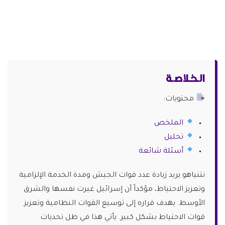
الـخـلاصـة
محتويات:
الملخص
تحليل
أسئلة شائعة
نتنياهو يريد زيادة عدد قوات الجيش ومدة الخدمة الإلزامية
وتعزيز الاحتياط، مؤكداً أن إسرائيل غيرت نفسها والشرق
الأوسط. يهدف قراره إلى توسيع القوات النظامية وتعزيز
قوات الاحتياط بشكل كبير. يأتي هذا في ظل تحديات