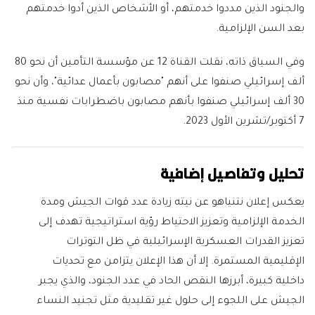
والجنود الذين مددوا خدمتهم، أو الأشخاص الذين أدوا خدمتهم
بعد السن الإلزامية.
وفي السياق ذاته، نقلت القناة 12 عن مؤسسة التأمين أن نحو 80
ألف إسرائيلي صنفوا على أنهم "مصابون بأعمال عدائية"، وأن نحو
30 ألف إسرائيلي صنفوا بأنهم مصابون باضطرابات نفسية منذ
7 أكتوبر/تشرين الأول 2023.
تحليل وتفاصيل إضافية
يعكس إعلان نتنياهو عن نيته زيادة عدد قوات الجيش ومدة
الخدمة الإلزامية وتعزيز الاحتياط رؤية استراتيجية تهدف إلى
تعزيز القدرات العسكرية الإسرائيلية في ظل التوترات
الإقليمية المستمرة. إلا أن هذا الإعلان يتزامن مع تحديات
داخلية كبيرة، أبرزها النقص الحاد في عدد الجنود، والذي يجبر
الجيش على اللجوء إلى حلول غير تقليدية مثل تجنيد النساء