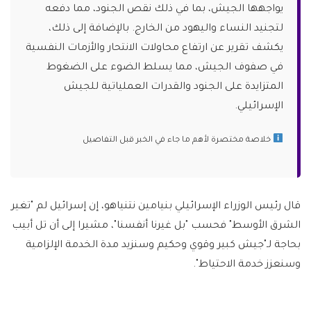
يواجهها الجيش، بما في ذلك نقص الجنود، مما دفعه
لتجنيد النساء واليهود من الخارج. بالإضافة إلى ذلك،
يكشف تقرير عن ارتفاع محاولات الانتحار والأزمات النفسية
في صفوف الجيش، مما يسلط الضوء على الضغوط
المتزايدة على الجنود والقدرات العملياتية للجيش
الإسرائيلي.
خلاصة مختصرة لأهم ما جاء في الخبر قبل التفاصيل
قال رئيس الوزراء الإسرائيلي بنيامين نتنياهو، إن إسرائيل لم "تغير
الشرق الأوسط" فحسب "بل غيرنا أنفسنا"، مشيرا إلى أن تل أبيب
بحاجة لـ"جيش كبير وقوي وحكيم وسنزيد مدة الخدمة الإلزامية
وسنعزز خدمة الاحتياط".