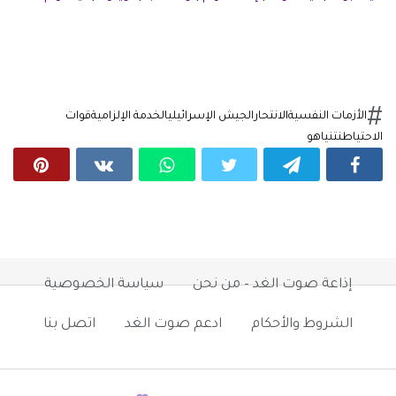
الأزمات النفسية
الانتحار
الجيش الإسرائيلي
الخدمة الإلزامية
قوات
الاحتياط
نتنياهو
إذاعة صوت الغد – من نحن
سياسة الخصوصية
الشروط والأحكام
ادعم صوت الغد
اتصل بنا