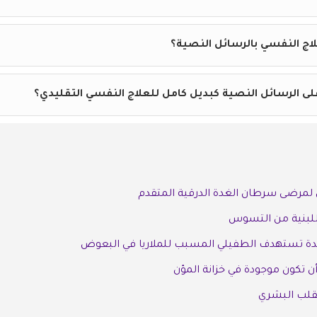
اج النفسي بالرسائل النصية؟
لى الرسائل النصية كبديل كامل للعلاج النفسي التقليدي؟
ل لمرضى سرطان الغدة الدرقية المتقدم
اللبنية من التسوس
يدة تستهدف الطفيلي المسبب للملاريا في البعوض
 تكون موجودة في خزانة المؤن
قلب البشري