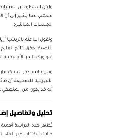
ولكن المتطوعين المشاركين 
معهم، مما يشير إلى أن ا
الجلسات المباشرة.
وتقول الباحثة باتريشيا أر
النصية يحقق نتائج العلا
"نيويورك تايمز" الأميركية: 
ومن جانبه، ذكر الباحث ما
الأميركية للصحيفة أن نتائ
أنه قد يكون من المنطقي ع
تحليل وتفاصيل إضا
تُظهر هذه الدراسة أهمية 
حالات الاكتئاب غير الحاد. 