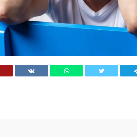
VK
WhatsApp
Twitter
Telegram