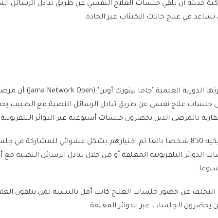
ة حديثة أن تلقي جلسات العلاج النفسي عن طريق تبادل الرسائل الن
اعد في علاج حالات الاكتئاب غير الحادة.
وأظهرت الدراسة التي نشرتها الدورية العلمية "جاما نيتورك أوبن" ( Network Open
لى جلسات علاج نفسي عن طريق تبادل الرسائل النصية مع الطبيب يح
رنة بالمرضى الذين يحضرون جلسات أسبوعية عبر الدوائر التلفزيونية 
وشارك في التجربة الإكلينيكية 850 شخصا بالغا تم اختيارهم بشكل عشوائي للمشاركة في
الدوائر التلفزيونية المغلقة أو من خلال تبادل الرسائل النصية مع أ
ت التخلف عن حضور جلسات العلاج كانت أقل بالنسبة لمن يتلقون العلا
ن يحضرون الجلسات عبر الدوائر المغلقة.