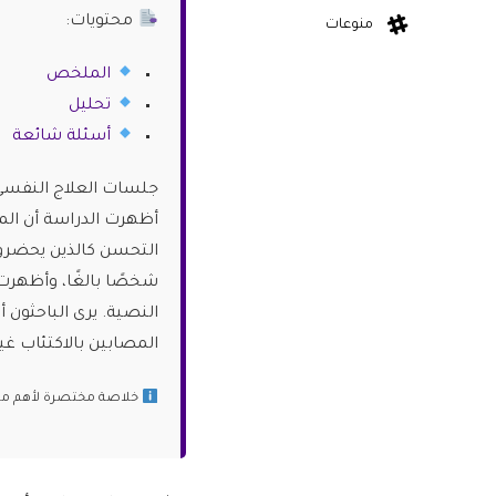
محتويات:
منوعات
الملخص
تحليل
أسئلة شائعة
جلسات العلاج النفسي ب
أظهرت الدراسة أن الم
شخصًا بالغًا، وأظهرت 
النصية. يرى الباحثون 
المصابين بالاكتئاب غير
خلاصة مختصرة لأهم ما ج