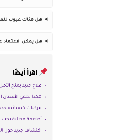
هل هناك عيوب للعل
هل يمكن الاعتماد ع
اقرأ أيضًا
علاج جديد يمنح الأم
‫هكذا تحمي الأسنان 
مركبات كيميائية جد
أطعمة معلبة يجب أن
اكتشاف جديد حول ال