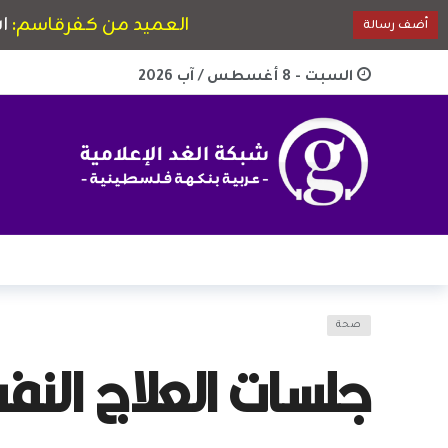
السبت - 8 أغسطس / آب 2026
صحة
جلسات العلاج النف