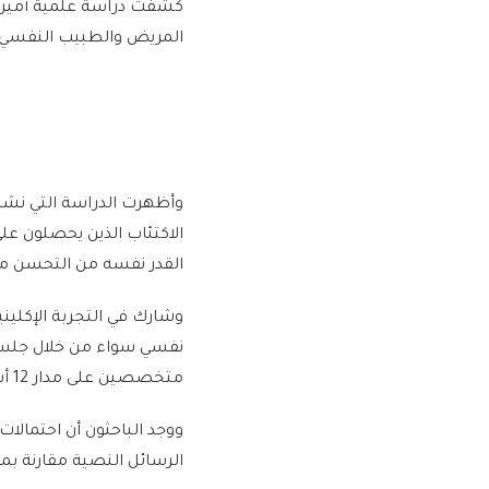
كشفت دراسة علمية أميركي
المريض والطبيب النفسي تس
الاكتئاب الذين يحصلون ع
القدر نفسه من التحسن مقا
نفسي سواء من خلال جلسات 
متخصصين على مدار 12 أسبوعا.
ووجد الباحثون أن احتمالا
الرسائل النصية مقارنة بم