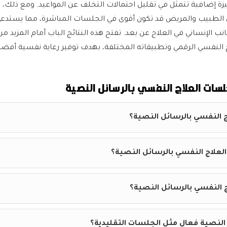
زة إضافية تتمثل في تقليل احتمالات التخلف عن المواعيد. ومع ذلك، 
ين الطبيب والمريض قد تكون أقوى في الجلسات المباشرة، مما يستدع
انب الإنساني في العلاج عن بعد. تفتح هذه النتائج الباب أمام المزيد من
ج النفسي الرقمي وتطبيقاته المختلفة، بهدف توفير رعاية نفسية أفضل
سات العلاج النفسي بالرسائل النصية
 النفسي بالرسائل النصية؟
علاج النفسي بالرسائل النصية؟
ج النفسي بالرسائل النصية؟
 النصية فعال مثل الجلسات التقليدية؟