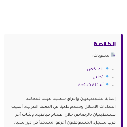
الـخـلاصـة
محتويات:
الملخص
تحليل
أسئلة شائعة
إصابة فلسطينيين وإحراق مسجد نتيجة لتصاعد
اعتداءات الاحتلال ومستوطنيه في الضفة الغربية. أصيب
فلسطينيان بالرصاص خلال اقتحام قباطية، وشاب آخر
قرب سنجل. المستوطنون أحرقوا مسجداً في دير إستيا،