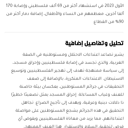
الأول 2023 في استشهاد أكثر من 69 ألف فلسطيني وإصابة 170
ألفا آخرين، معظمهم من النساء والأطفال، إضافة دمار أكثر من
90% من القطاع.
تحليل وتفاصيل إضافية
يشير تصاعد اعتداءات الاحتلال ومستوطنيه في الضفة
الغربية، والذي تجسد في إصابة فلسطينيين وإحراق مسجد،
إلى سياسة ممنهجة تهدف إلى تهجير الفلسطينيين وتوسيع
الاستيطان. الاعتداءات المتكررة، بالإضافة إلى ضعف
التحقيقات في جرائم المستوطنين، يعكسان بيئة حاضنة
للعنف وغياب المساءلة. إحراق المسجد يمثل تصعيدًا خطيرًا
ذا دلالات دينية وعرقية، ويهدف إلى تأجيج الصراع. تجاهل
التحقيق في هذه الجرائم يشجع المستوطنين على مواصلة
اعتداءاتهم، مما يزيد من معاناة الفلسطينيين ويقوض أي
فرص لتحقيق السلام والاستقرار. هذا العنف الممنهج،