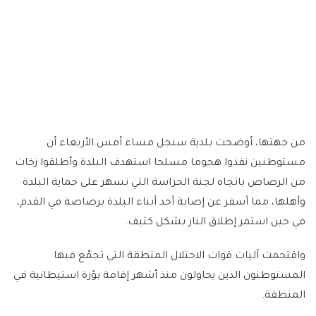
من جهتها، أوضحت بلدية سنجل مساء أمس الأربعاء أن
مستوطنين نفذوا هجوما مسلحا استهدف البلدة وأطلقوا زخات
من الرصاص باتجاه لجنة الحراسة التي تسهر على حماية البلدة
وأهلها، مما أسفر عن إصابة أحد أبناء البلدة برصاصة في القدم،
في حين استمر إطلاق النار بشكل كثيف.
واقتحمت آليات قوات الاحتلال المنطقة التي تجمّع فيها
المستوطنون الذين يحاولون منذ أشهر إقامة بؤرة استيطانية في
المنطقة.