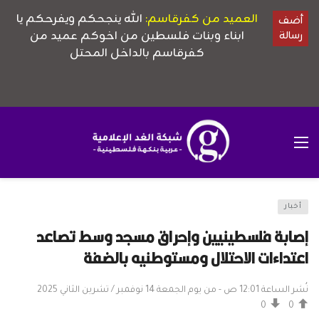
أخبار
إصابة فلسطينيين وإحراق مسجد وسط تصاعد
اعتداءات الاحتلال ومستوطنيه بالضفة
نُشر الساعة 12:01 ص - من يوم الجمعة 14 نوفمبر / تشرين الثاني 2025
0
0