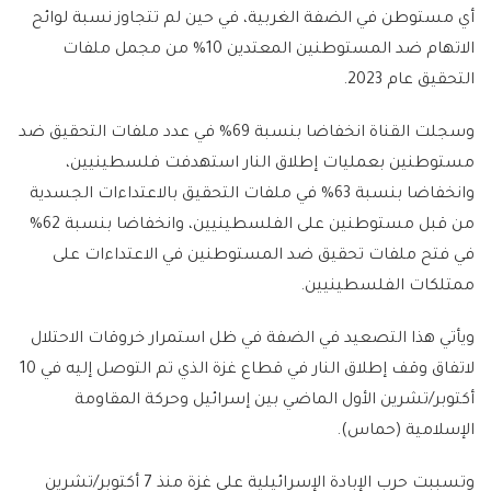
أي مستوطن في الضفة الغربية، في حين لم تتجاوز نسبة لوائح
الاتهام ضد المستوطنين المعتدين 10% من مجمل ملفات
التحقيق عام 2023.
وسجلت القناة انخفاضا بنسبة 69% في عدد ملفات التحقيق ضد
مستوطنين بعمليات إطلاق النار استهدفت فلسطينيين،
وانخفاضا بنسبة 63% في ملفات التحقيق بالاعتداءات الجسدية
من قبل مستوطنين على الفلسطينيين، وانخفاضا بنسبة 62%
في فتح ملفات تحقيق ضد المستوطنين في الاعتداءات على
ممتلكات الفلسطينيين.
ويأتي هذا التصعيد في الضفة في ظل استمرار خروقات الاحتلال
لاتفاق وقف إطلاق النار في قطاع غزة الذي تم التوصل إليه في 10
أكتوبر/تشرين الأول الماضي بين إسرائيل وحركة المقاومة
الإسلامية (حماس).
وتسببت حرب الإبادة الإسرائيلية على غزة منذ 7 أكتوبر/تشرين