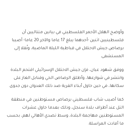
وأوضح الهلال الأحمر الفلسطيني في بيانين متتاليين أن
فلسطينيين اثنين -أحدهما يبلغ 17 عاما والآخر 20 عاما- أصيبا
برصاص جيش الاحتلال في قباطية الليلة الماضية، ونُقلا إلى
المستشفى.
ووفق شهود عيان، فإن جيش الاحتلال الإسرائيلي اقتحم البلدة
وانتشر في شوارعها، وأطلق الرصاص الحي وقنابل الغاز على
سكانها، في حين حاول أبناء القرية صد ذلك العدوان دون جدوى.
كما أصيب شاب فلسطيني برصاص مستوطنين في منطقة
التل عند أطراف بلدة سنجل، وذلك بعدما حاول عشرات
المستوطنين مهاجمة البلدة، وسط تصدي الأهالي لهم، بحسب
ما أفادت المراسلة.