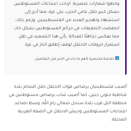
وخطوا شعارات عنصرية. ازدادت اعتداءات المستوطنين
بشكل كبير خلال عامي الحرب على غزة، مما أدى إلى
استشهاد وتهجير العديد من الفلسطينيين. ورغم ذلك،
انخفضت التحقيقات في جرائم المستوطنين بشكل حاد،
مما يعكس تجاهلًا للعدالة. يأتي هذا التصعيد في ظل
استمرار خروقات الاحتلال لوقف إطلاق النار في غزة.
خلاصة مختصرة لأهم ما جاء في الخبر قبل التفاصيل
أصيب فلسطينيان برصاص قوات الاحتلال خلال اقتحام بلدة
قباطية جنوبي جنين، كما أصيب شاب برصاص مستوطنين في
منطقة التل قرب بلدة سنجل شمالي رام الله، وسط تصاعد
اعتداءات المستوطنين وجيش الاحتلال في الضفة الغربية
المحتلة.