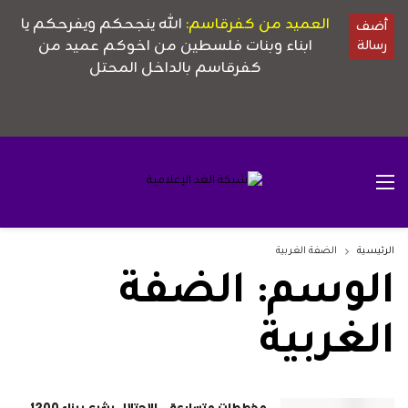
الرئيسية
الضفة الغربية
الوسم:
الضفة
الغربية
مخططات متسارعة.. الاحتلال يشرع ببناء 1200