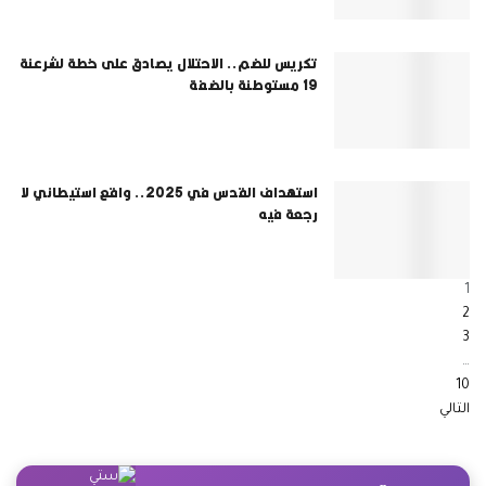
تكريس للضم.. الاحتلال يصادق على خطة لشرعنة
19 مستوطنة بالضفة
استهداف القدس في 2025.. واقع استيطاني لا
رجعة فيه
1
2
3
…
10
التالي