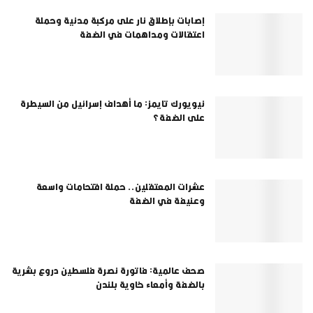
إصابات بإطلاق نار على مركبة مدنية وحملة
اعتقالات ومداهمات في الضفة
نيويورك تايمز: ما أهداف إسرائيل من السيطرة
على الضفة؟
عشرات المعتقلين.. حملة اقتحامات واسعة
وعنيفة في الضفة
صحف عالمية: فاتورة نصرة فلسطين دروع بشرية
بالضفة وأمعاء خاوية بلندن