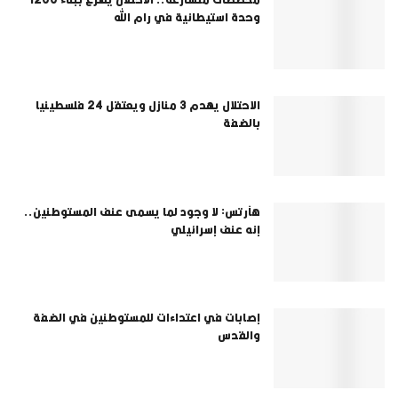
وحدة استيطانية في رام الله
الاحتلال يهدم 3 منازل ويعتقل 24 فلسطينيا
بالضفة
هآرتس: لا وجود لما يسمى عنف المستوطنين..
إنه عنف إسرائيلي
إصابات في اعتداءات للمستوطنين في الضفة
والقدس