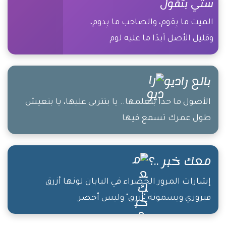
ستي بتقول
الميت ما بِقوم، والصاحب ما بِدوم،
وقليل الأصل أبدًا ما عليه لوم
بالع راديو
الأصول ما حدا بتعلمها.. يا بتتربى عليها، يا بتعيش
طول عمرك تسمع فيها
معك خبر ..؟
إشارات المرور الخضراء في اليابان لونها أزرق
فيروزي ويسمونه "أزرق" وليس أخضر